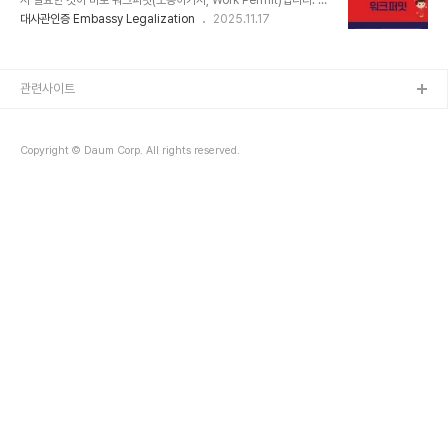
시 필요한 것이 바로 워크퍼밋(노동허가서, Work Permit)입니다. 한
국에서 발급받은 서류, 그냥 번역만 해서 제출하면 절대 안 됩니다! 졸
대사관인증 Embassy Legalization
2025.11.17
업증명서, 경력증명서, 범죄경력회보서 등 모든 서류는 공증, 외교부
확인, 베트남 대사관 인증까지 거쳐야 베트남에서 공식 효력을 인정받
습니다. 복잡하고 시간 많이 드는 이 절차, 아포글로벌이 한 번에 도와
드립니다!​📄 워크퍼밋 제출 필수 서류구분서류명비고🎓 학력졸업증
관련사이트
명서 (대학교 이상)대부분 영문 증명서 발급 가능🧾 경력경력(재직)증
명서 (이전 직장 등)직무 관련성 증명🔍 신원범죄경력회보서영문 발
급 가능🩺 건강건강진단서한국 또는 베트남에서 준비 🛠️ 인증 절차
Copyright © Daum Corp. All rights reserved.
한눈에 보기단계기관핵심내용1..